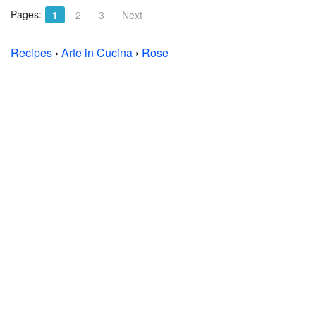
Pages:
1
2
3
Next
Recipes
›
Arte in Cucina
›
Rose