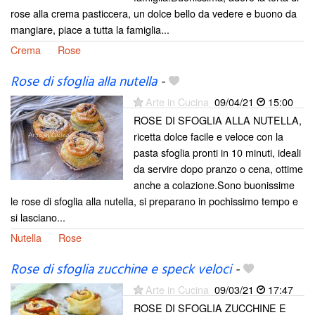
rose alla crema pasticcera, un dolce bello da vedere e buono da
mangiare, piace a tutta la famiglia...
Crema
Rose
Rose di sfoglia alla nutella
-
Arte in Cucina
09/04/21
15:00
ROSE DI SFOGLIA ALLA NUTELLA,
ricetta dolce facile e veloce con la
pasta sfoglia pronti in 10 minuti, ideali
da servire dopo pranzo o cena, ottime
anche a colazione.Sono buonissime
le rose di sfoglia alla nutella, si preparano in pochissimo tempo e
si lasciano...
Nutella
Rose
Rose di sfoglia zucchine e speck veloci
-
Arte in Cucina
09/03/21
17:47
ROSE DI SFOGLIA ZUCCHINE E