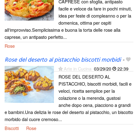
CAPRESE con sfoglia, antipasto
facile e veloce da fare in pochi minuti,
idea per feste di compleanno o per la
domenica, ottima per ospiti
all'improvviso.Semplicissima e buona la torta delle rose alla
caprese, un antipasto perfetto...
Rose
Rose del deserto al pistacchio biscotti morbidi
-
Arte in Cucina
03/29/20
22:39
ROSE DEL DESERTO AL
PISTACCHIO, biscotti morbidi, facili e
veloci, ricetta semplice per la
colazione o la merenda, gustosi
anche dopo cena, piacciono a grandi
e bambini.Una delizia le rose del deserto al pistacchio, un biscotto
morbido dal cuore cremoso...
Biscotti
Rose