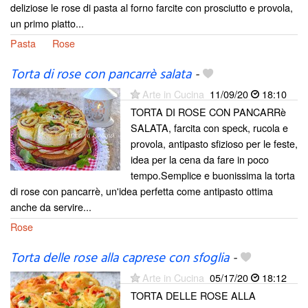
deliziose le rose di pasta al forno farcite con prosciutto e provola,
un primo piatto...
Pasta
Rose
Torta di rose con pancarrè salata
-
Arte in Cucina
11/09/20
18:10
TORTA DI ROSE CON PANCARRè
SALATA, farcita con speck, rucola e
provola, antipasto sfizioso per le feste,
idea per la cena da fare in poco
tempo.Semplice e buonissima la torta
di rose con pancarrè, un'idea perfetta come antipasto ottima
anche da servire...
Rose
Torta delle rose alla caprese con sfoglia
-
Arte in Cucina
05/17/20
18:12
TORTA DELLE ROSE ALLA