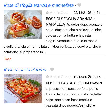
Rose di sfoglia arancia e marmellata
-
Arte in Cucina
02/18/21
14:51
ROSE DI SFOGLIA ARANCIA e
MARMELLATA, dolce dopo pranzo o
cena, ottimo anche a colazione, idea
golosa con la frutta e la pasta
sfoglia.Semplici e buone le rose di
sfoglia arancia e marmellata un'idea perfetta da servire anche a
colazione, si preparano in...
Rose
Rose di pasta al forno
-
Arte in Cucina
12/15/20
18:15
ROSE DI PASTA AL FORNO rotolini
al prosciutto, ricetta perfetta per le
feste e la domenica con sfoglia fatta in
casa, primo con besciamella e
passata di pomodoro.Semplici e