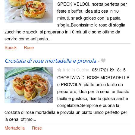
SPECK VELOCI, ricetta perfetta per
feste e buffet, idea sfiziosa in 10
minuti, snack goloso con la pasta
sfoglia.Buonissime le rose di sfoglia
zucchine e speck, si preparano in 10 minuti e sono ottime da
servire come antipasto...
Speck
Rose
Crostata di rose mortadella e provola
-
Arte in Cucina
05/17/21
18:15
CROSTATA DI ROSE MORTADELLA
e PROVOLA, piatto unico facile da
preparare, idea per la cena, antipasto
facile e gustoso, ricetta golosa anche
congelabile.Semplice e buona la
crostata di rose mortadella e provola un piatto unico perfetto per
la cena, ottimo...
Mortadella
Rose