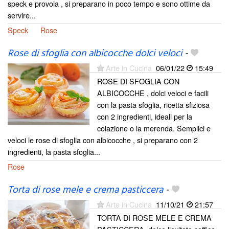
speck e provola , si preparano in poco tempo e sono ottime da
servire...
Speck
Rose
Rose di sfoglia con albicocche dolci veloci
-
Arte in Cucina
06/01/22
15:49
ROSE DI SFOGLIA CON
ALBICOCCHE , dolci veloci e facili
con la pasta sfoglia, ricetta sfiziosa
con 2 ingredienti, ideali per la
colazione o la merenda. Semplici e
veloci le rose di sfoglia con albicocche , si preparano con 2
ingredienti, la pasta sfoglia...
Rose
Torta di rose mele e crema pasticcera
-
Arte in Cucina
11/10/21
21:57
TORTA DI ROSE MELE E CREMA