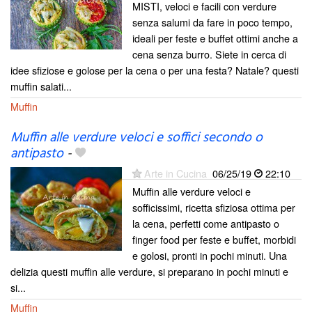
MISTI, veloci e facili con verdure
senza salumi da fare in poco tempo,
ideali per feste e buffet ottimi anche a
cena senza burro. Siete in cerca di
idee sfiziose e golose per la cena o per una festa? Natale? questi
muffin salati...
Muffin
Muffin alle verdure veloci e soffici secondo o
antipasto
-
Arte in Cucina
06/25/19
22:10
Muffin alle verdure veloci e
sofficissimi, ricetta sfiziosa ottima per
la cena, perfetti come antipasto o
finger food per feste e buffet, morbidi
e golosi, pronti in pochi minuti. Una
delizia questi muffin alle verdure, si preparano in pochi minuti e
si...
Muffin