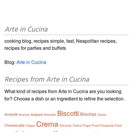
Arte in Cucina
cooking blog, recipes simple, fast, Neapolitan recipes,
recipes for parties and buffets
Blog:
Arte in Cucina
Recipes from Arte in Cucina
What kind of recipes from Arte in Cucina are you looking
for? Choose a dish or an ingredient to refine the selection.
Biscotti
Brioches
Amaretti
Antipasti
Ananas
Avocado
Cacao
Crema
Cheesecake
Focaccia
Coppa
Cremoso
Farina
Finger Food
Food