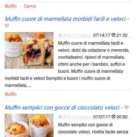
Muffin
Carrot
Muffin cuore di marmellata morbidi facili e veloci
-
Arte in Cucina
07/14/17
21:32
Muffin cuore di marmellata facili e
veloci, dolci da colazione o merenda,
morbidissimi, ripieni di marmellata,
ottimi anche per i bambini, soffici e
buoni. Muffin cuore di marmellata
morbidi facili e veloci Semplici e buoni i muffin cuore di
marmellata,...
Muffin
Muffin semplici con gocce di cioccolato veloci
-
Arte in Cucina
07/07/17
20:50
Muffin semplici con gocce di
cioccolato veloci, ricetta facile senza