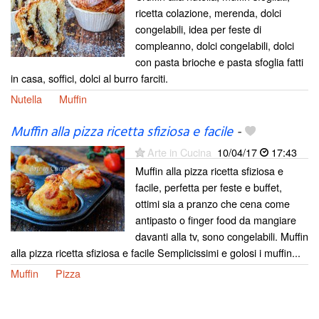
ricetta colazione, merenda, dolci
congelabili, idea per feste di
compleanno, dolci congelabili, dolci
con pasta brioche e pasta sfoglia fatti
in casa, soffici, dolci al burro farciti.
Nutella
Muffin
Muffin alla pizza ricetta sfiziosa e facile
-
Arte in Cucina
10/04/17
17:43
Muffin alla pizza ricetta sfiziosa e
facile, perfetta per feste e buffet,
ottimi sia a pranzo che cena come
antipasto o finger food da mangiare
davanti alla tv, sono congelabili. Muffin
alla pizza ricetta sfiziosa e facile Semplicissimi e golosi i muffin...
Muffin
Pizza