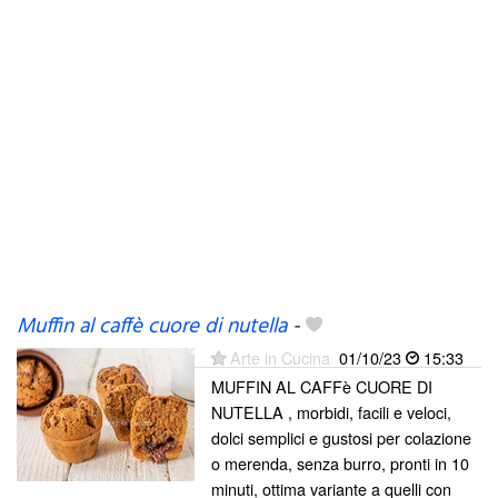
Muffin al caffè cuore di nutella
-
Arte in Cucina
01/10/23
15:33
MUFFIN AL CAFFè CUORE DI
NUTELLA , morbidi, facili e veloci,
dolci semplici e gustosi per colazione
o merenda, senza burro, pronti in 10
minuti, ottima variante a quelli con