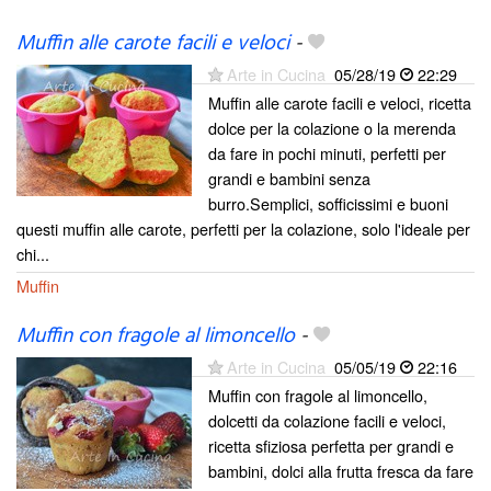
Muffin alle carote facili e veloci
-
Arte in Cucina
05/28/19
22:29
Muffin alle carote facili e veloci, ricetta
dolce per la colazione o la merenda
da fare in pochi minuti, perfetti per
grandi e bambini senza
burro.Semplici, sofficissimi e buoni
questi muffin alle carote, perfetti per la colazione, solo l'ideale per
chi...
Muffin
Muffin con fragole al limoncello
-
Arte in Cucina
05/05/19
22:16
Muffin con fragole al limoncello,
dolcetti da colazione facili e veloci,
ricetta sfiziosa perfetta per grandi e
bambini, dolci alla frutta fresca da fare