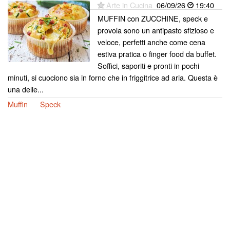
Arte in Cucina
06/09/26
19:40
MUFFIN con ZUCCHINE, speck e
provola sono un antipasto sfizioso e
veloce, perfetti anche come cena
estiva pratica o finger food da buffet.
Soffici, saporiti e pronti in pochi
minuti, si cuociono sia in forno che in friggitrice ad aria. Questa è
una delle...
Muffin
Speck