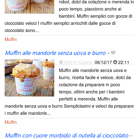
robot, dolci da colazione o merenda in
poco tempo, piacciono anche ai
bambini. Muffin semplici con gocce di
cioccolato veloci I muffin semplici arricchiti dalle gocce di
cioccolato sono...
Muffin
Muffin alle mandorle senza uova e burro
-
Arte in Cucina
06/12/17
22:11
Muffin alle mandorle senza uova e
burro, ricetta facile e veloce, dolci da
colazione da preparare in poco
tempo, ottimi anche per i bambini
perfetti a merenda. Muffin alle
mandorle senza uova e burro Semplicissimi e veloci da preparare
i muffin alle mandorle...
Muffin
Muffin con cuore morbido di nutella al cioccolato
-