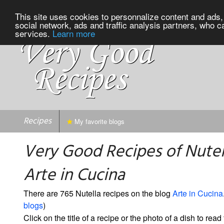
This site uses cookies to personnalize content and ads, 
social network, ads and traffic analysis partners, who c
services.
Learn more
Recipes
My favorite blogs
Very Good Recipes of Nutel
Arte in Cucina
There are 765 Nutella recipes on the blog
Arte in Cucina
blogs
)
Click on the title of a recipe or the photo of a dish to read 