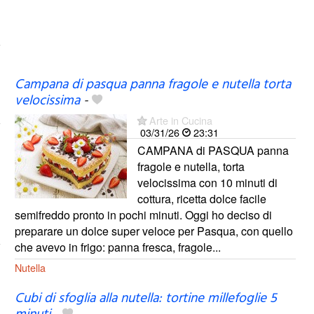
Campana di pasqua panna fragole e nutella torta
velocissima
-
Arte in Cucina
03/31/26
23:31
CAMPANA di PASQUA panna
fragole e nutella, torta
velocissima con 10 minuti di
cottura, ricetta dolce facile
semifreddo pronto in pochi minuti. Oggi ho deciso di
preparare un dolce super veloce per Pasqua, con quello
che avevo in frigo: panna fresca, fragole...
Nutella
Cubi di sfoglia alla nutella: tortine millefoglie 5