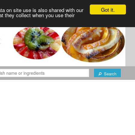
Got it.
ta on site use is also shared with our
at they collect when you use their
Search