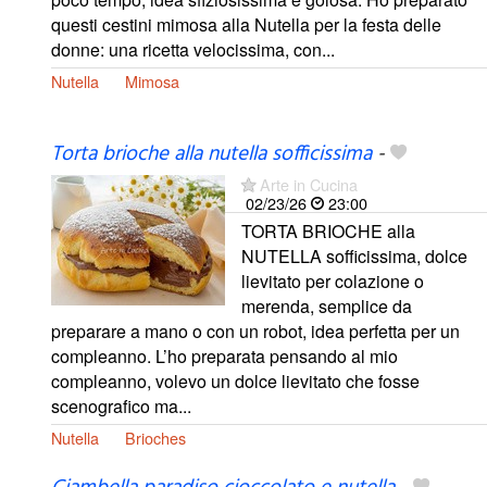
questi cestini mimosa alla Nutella per la festa delle
donne: una ricetta velocissima, con...
Nutella
Mimosa
Torta brioche alla nutella sofficissima
-
Arte in Cucina
02/23/26
23:00
TORTA BRIOCHE alla
NUTELLA sofficissima, dolce
lievitato per colazione o
merenda, semplice da
preparare a mano o con un robot, idea perfetta per un
compleanno. L’ho preparata pensando al mio
compleanno, volevo un dolce lievitato che fosse
scenografico ma...
Nutella
Brioches