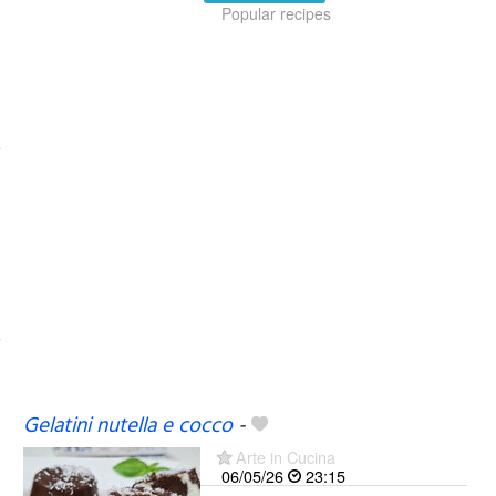
Popular recipes
Gelatini nutella e cocco
-
Arte in Cucina
06/05/26
23:15