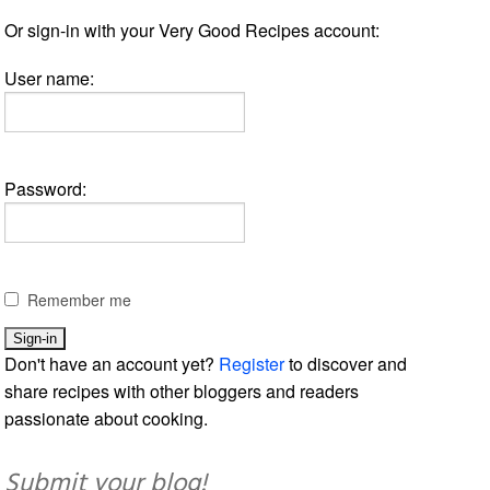
Or sign-in with your Very Good Recipes account:
User name:
Password:
Remember me
Don't have an account yet?
Register
to discover and
share recipes with other bloggers and readers
passionate about cooking.
Submit your blog!