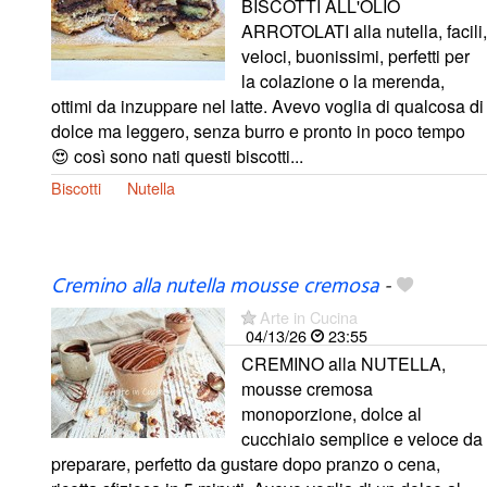
BISCOTTI ALL'OLIO
ARROTOLATI alla nutella, facili,
veloci, buonissimi, perfetti per
la colazione o la merenda,
ottimi da inzuppare nel latte. Avevo voglia di qualcosa di
dolce ma leggero, senza burro e pronto in poco tempo
😍 così sono nati questi biscotti...
Biscotti
Nutella
Cremino alla nutella mousse cremosa
-
Arte in Cucina
04/13/26
23:55
CREMINO alla NUTELLA,
mousse cremosa
monoporzione, dolce al
cucchiaio semplice e veloce da
preparare, perfetto da gustare dopo pranzo o cena,