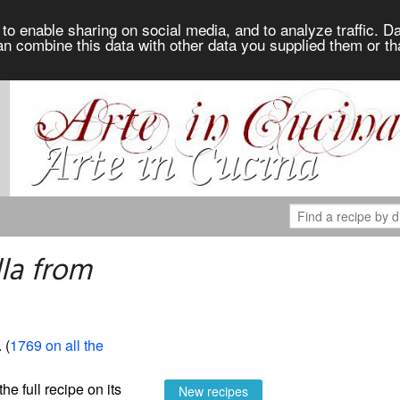
to enable sharing on social media, and to analyze traffic. Da
an combine this data with other data you supplied them or th
la from
. (
1769 on all the
the full recipe on its
New recipes