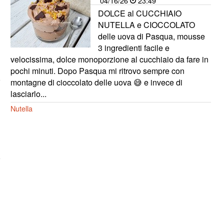
04/16/26
23:49
DOLCE al CUCCHIAIO
NUTELLA e CIOCCOLATO
delle uova di Pasqua, mousse
3 ingredienti facile e
velocissima, dolce monoporzione al cucchiaio da fare in
pochi minuti. Dopo Pasqua mi ritrovo sempre con
montagne di cioccolato delle uova 😅 e invece di
lasciarlo...
Nutella