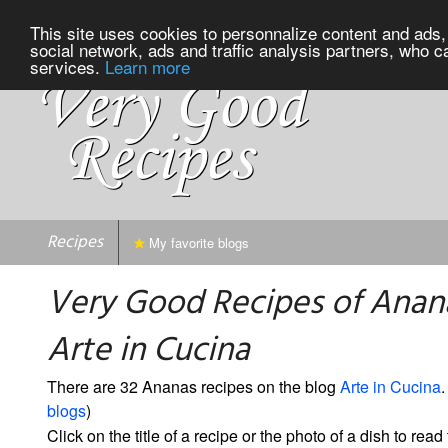
This site uses cookies to personnalize content and ads, 
social network, ads and traffic analysis partners, who c
services.
Learn more
Recipes
My favorite blogs
Very Good Recipes of Anan
Arte in Cucina
There are 32 Ananas recipes on the blog
Arte in Cucina
.
blogs
)
Click on the title of a recipe or the photo of a dish to read 