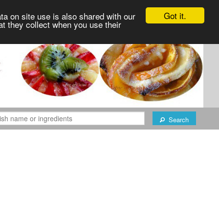
Got it.
ta on site use is also shared with our
at they collect when you use their
Search