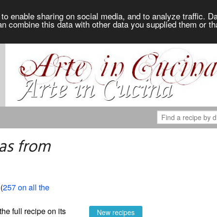
to enable sharing on social media, and to analyze traffic. Da
an combine this data with other data you supplied them or th
as from
 (
257 on all the
the full recipe on its
New recipes