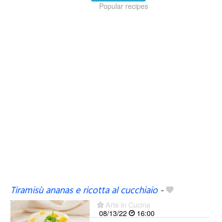
Popular recipes
Tiramisù ananas e ricotta al cucchiaio
-
Arte in Cucina
08/13/22
16:00