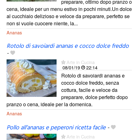
preparare, ottimo dopo pranzo o
cena, ideale per un menu estivo in pochi minuti.Un dolce
al cucchiaio delizioso e veloce da preparare, perfetto se
non si vuole cuocere niente, la...
Ananas
Rotolo di savoiardi ananas e cocco dolce freddo
-
Arte in Cucina
08/01/19
22:14
Rotolo di savoiardi ananas e
cocco dolce freddo, senza
cottura, facile e veloce da
preparare, dolce perfetto dopo
pranzo o cena, ideale per la domenica.
Ananas
Pollo all’ananas e peperoni ricetta facile
-
Arte in Cucina