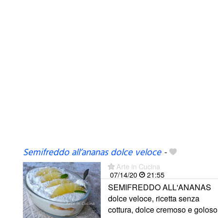
Semifreddo all’ananas dolce veloce
-
Arte in Cucina
07/14/20
21:55
SEMIFREDDO ALL'ANANAS
dolce veloce, ricetta senza
cottura, dolce cremoso e goloso