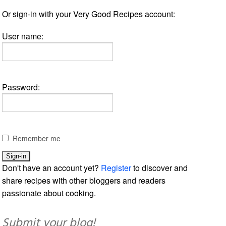
Or sign-in with your Very Good Recipes account:
User name:
Password:
Remember me
Don't have an account yet?
Register
to discover and
share recipes with other bloggers and readers
passionate about cooking.
Submit your blog!