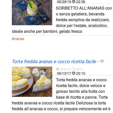
06/29/19
22:36
SORBETTO ALL'ANANAS con
o senza gelatiera, bevanda
fredda semplice da realizzare,
dolce per l'estate, analcolico,
ideale anche per bambini, gelato fresco
Ananas
Torta fredda ananas e cocco ricetta facile
-
Arte in Cucina
06/13/17
22:10
Torta fredda ananas e cocco
ricetta facile, dolce veloce e
goloso farcito alla frutta con
base di ricotta e panna. Torta
fredda ananas e cocco ricetta facile Deliziosa la torta
fredda all’ananas e cocco, si prepara velocemente ed è