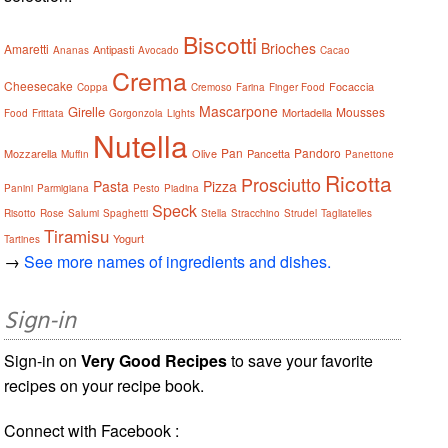
Biscotti
Brioches
Amaretti
Antipasti
Ananas
Avocado
Cacao
Crema
Cheesecake
Focaccia
Coppa
Cremoso
Farina
Finger Food
Mascarpone
Girelle
Mousses
Mortadella
Food
Frittata
Gorgonzola
Lights
Nutella
Pan
Pandoro
Mozzarella
Olive
Pancetta
Muffin
Panettone
Ricotta
Prosciutto
Pasta
Pizza
Panini
Parmigiana
Pesto
Piadina
Speck
Risotto
Rose
Salumi
Spaghetti
Stella
Stracchino
Strudel
Tagliatelles
Tiramisu
Yogurt
Tartines
→
See more names of ingredients and dishes.
Sign-in
Sign-in on
Very Good Recipes
to save your favorite
recipes on your recipe book.
Connect with Facebook :