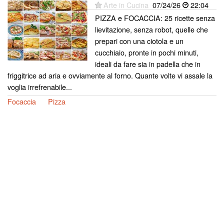
Arte in Cucina
07/24/26
22:04
PIZZA e FOCACCIA: 25 ricette senza
lievitazione, senza robot, quelle che
prepari con una ciotola e un
cucchiaio, pronte in pochi minuti,
ideali da fare sia in padella che in
friggitrice ad aria e ovviamente al forno. Quante volte vi assale la
voglia irrefrenabile...
Focaccia
Pizza