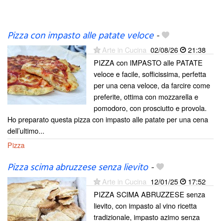
Pizza con impasto alle patate veloce
-
Arte in Cucina
02/08/26
21:38
PIZZA con IMPASTO alle PATATE
veloce e facile, sofficissima, perfetta
per una cena veloce, da farcire come
preferite, ottima con mozzarella e
pomodoro, con prosciutto e provola.
Ho preparato questa pizza con impasto alle patate per una cena
dell’ultimo...
Pizza
Pizza scima abruzzese senza lievito
-
Arte in Cucina
12/01/25
17:52
PIZZA SCIMA ABRUZZESE senza
lievito, con impasto al vino ricetta
tradizionale, impasto azimo senza