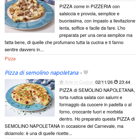
PIZZA come in PIZZERIA con
salsiccia e provola, semplice e
buonissima, con impasto a lievitazione
lenta, soffice e facile da fare. L’ho
preparata per una cena semplice ma
fatta bene, di quelle che profumano tutta la cucina e ti fanno
sentire davvero in...
Pizza
Pizza di semolino napoletana
-
Arte in Cucina
02/11/26
23:44
PIZZA di SEMOLINO NAPOLETANA,
torta rustica salata con salumi e
formaggio da cuocere in padella o al
forno, croccante fuori e morbida
dentro. Ho preparato questa PIZZA di
SEMOLINO NAPOLETANA in occasione del Carnevale, ma
diciamolo: è una di quelle ricette...