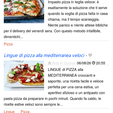
Impasto pizza in teglia veloce: è
esattamente la soluzione che ti serve
quando la voglia di pizza fatta in casa
chiama, ma il tempo scarseggia.
Niente panico e niente attese bibliche
per il delivery del venerdì sera. Con questo metodo infallibile,
dimentichi...
Pizza
Lingue di pizza alla mediterranea veloci
-
Arte in Cucina
06/08/26
20:55
LINGUE di PIZZA alla
MEDITERRANEA croccanti e
saporite, una ricetta facile e veloce
perfetta per una cena estiva, un
aperitivo sfizioso o un antipasto con
pasta pizza da preparare in pochi minuti. Quando fa caldo, le
ricette estive veloci sono sempre le...
Lingue
Pizza