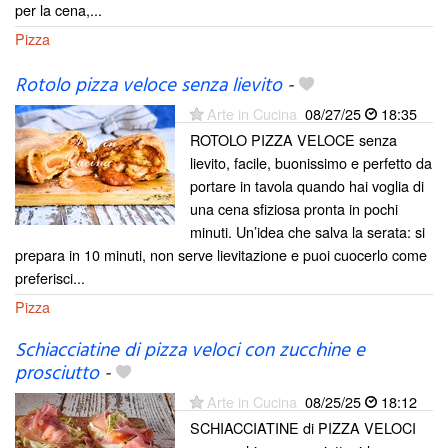
per la cena,...
Pizza
Rotolo pizza veloce senza lievito
-
Arte in Cucina
08/27/25
18:35
ROTOLO PIZZA VELOCE senza
lievito, facile, buonissimo e perfetto da
portare in tavola quando hai voglia di
una cena sfiziosa pronta in pochi
minuti. Un’idea che salva la serata: si
prepara in 10 minuti, non serve lievitazione e puoi cuocerlo come
preferisci...
Pizza
Schiacciatine di pizza veloci con zucchine e
prosciutto
-
Arte in Cucina
08/25/25
18:12
SCHIACCIATINE di PIZZA VELOCI