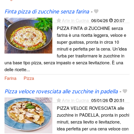
Finta pizza di zucchine senza farina
-
Arte in Cucina
06/04/26
20:07
PIZZA FINTA di ZUCCHINE senza
farina è una ricetta leggera, veloce e
super gustosa, pronta in circa 10
minuti e perfetta per la cena. Un’idea
furba per trasformare le zucchine in
una base tipo pizza, senza impasto e senza lievitazione. È una
delle ricette...
Farina
Pizza
Pizza veloce rovesciata alle zucchine in padella
-
Arte in Cucina
05/01/26
20:51
PIZZA VELOCE ROVESCIATA alle
zucchine in PADELLA, pronta in pochi
minuti, senza lievito e lievitazione,
idea perfetta per una cena veloce con