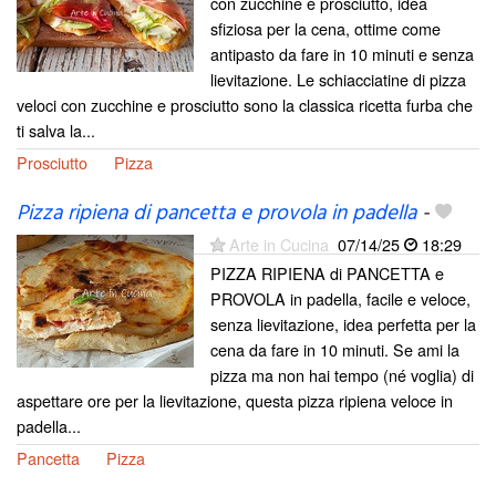
con zucchine e prosciutto, idea
sfiziosa per la cena, ottime come
antipasto da fare in 10 minuti e senza
lievitazione. Le schiacciatine di pizza
veloci con zucchine e prosciutto sono la classica ricetta furba che
ti salva la...
Prosciutto
Pizza
Pizza ripiena di pancetta e provola in padella
-
Arte in Cucina
07/14/25
18:29
PIZZA RIPIENA di PANCETTA e
PROVOLA in padella, facile e veloce,
senza lievitazione, idea perfetta per la
cena da fare in 10 minuti. Se ami la
pizza ma non hai tempo (né voglia) di
aspettare ore per la lievitazione, questa pizza ripiena veloce in
padella...
Pancetta
Pizza