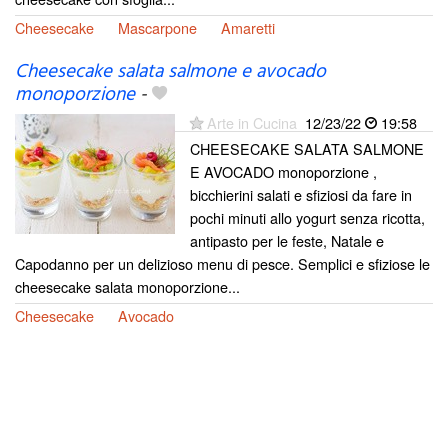
Cheesecake
Mascarpone
Amaretti
Cheesecake salata salmone e avocado
monoporzione
-
Arte in Cucina
12/23/22
19:58
CHEESECAKE SALATA SALMONE
E AVOCADO monoporzione ,
bicchierini salati e sfiziosi da fare in
pochi minuti allo yogurt senza ricotta,
antipasto per le feste, Natale e
Capodanno per un delizioso menu di pesce. Semplici e sfiziose le
cheesecake salata monoporzione...
Cheesecake
Avocado