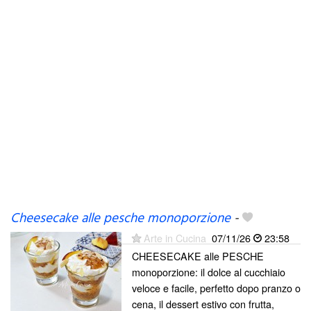
Cheesecake alle pesche monoporzione
-
Arte in Cucina
07/11/26
23:58
CHEESECAKE alle PESCHE
monoporzione: il dolce al cucchiaio
veloce e facile, perfetto dopo pranzo o
cena, il dessert estivo con frutta,