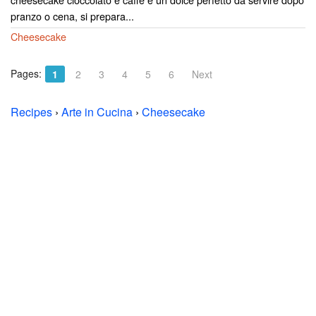
pranzo o cena, si prepara...
Cheesecake
Pages:
1
2
3
4
5
6
Next
Recipes
›
Arte in Cucina
›
Cheesecake