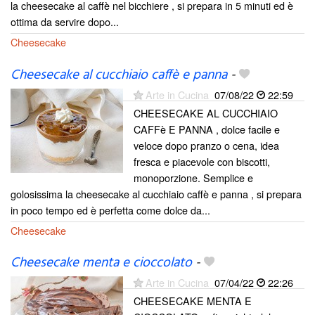
la cheesecake al caffè nel bicchiere , si prepara in 5 minuti ed è
ottima da servire dopo...
Cheesecake
Cheesecake al cucchiaio caffè e panna
-
Arte in Cucina
07/08/22
22:59
CHEESECAKE AL CUCCHIAIO
CAFFè E PANNA , dolce facile e
veloce dopo pranzo o cena, idea
fresca e piacevole con biscotti,
monoporzione. Semplice e
golosissima la cheesecake al cucchiaio caffè e panna , si prepara
in poco tempo ed è perfetta come dolce da...
Cheesecake
Cheesecake menta e cioccolato
-
Arte in Cucina
07/04/22
22:26
CHEESECAKE MENTA E