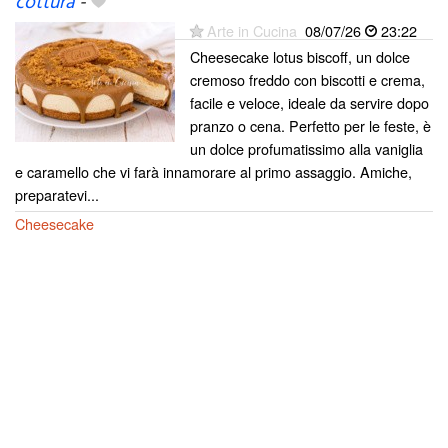
cottura
-
Arte in Cucina
08/07/26
23:22
Cheesecake lotus biscoff, un dolce
cremoso freddo con biscotti e crema,
facile e veloce, ideale da servire dopo
pranzo o cena. Perfetto per le feste, è
un dolce profumatissimo alla vaniglia
e caramello che vi farà innamorare al primo assaggio. Amiche,
preparatevi...
Cheesecake