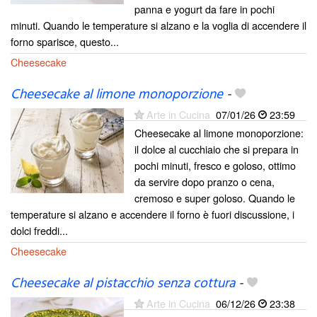
panna e yogurt da fare in pochi
minuti. Quando le temperature si alzano e la voglia di accendere il
forno sparisce, questo...
Cheesecake
Cheesecake al limone monoporzione
-
Arte in Cucina
07/01/26
23:59
Cheesecake al limone monoporzione:
il dolce al cucchiaio che si prepara in
pochi minuti, fresco e goloso, ottimo
da servire dopo pranzo o cena,
cremoso e super goloso. Quando le
temperature si alzano e accendere il forno è fuori discussione, i
dolci freddi...
Cheesecake
Cheesecake al pistacchio senza cottura
-
Arte in Cucina
06/12/26
23:38