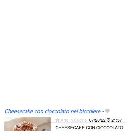
Cheesecake con cioccolato nel bicchiere
-
Arte in Cucina
07/20/22
21:57
CHEESECAKE CON CIOCCOLATO