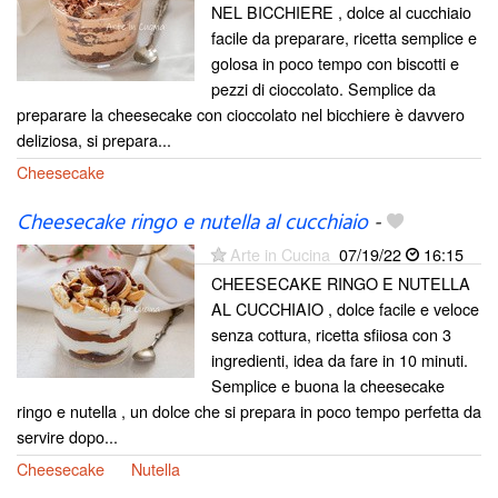
NEL BICCHIERE , dolce al cucchiaio
facile da preparare, ricetta semplice e
golosa in poco tempo con biscotti e
pezzi di cioccolato. Semplice da
preparare la cheesecake con cioccolato nel bicchiere è davvero
deliziosa, si prepara...
Cheesecake
Cheesecake ringo e nutella al cucchiaio
-
Arte in Cucina
07/19/22
16:15
CHEESECAKE RINGO E NUTELLA
AL CUCCHIAIO , dolce facile e veloce
senza cottura, ricetta sfiiosa con 3
ingredienti, idea da fare in 10 minuti.
Semplice e buona la cheesecake
ringo e nutella , un dolce che si prepara in poco tempo perfetta da
servire dopo...
Cheesecake
Nutella