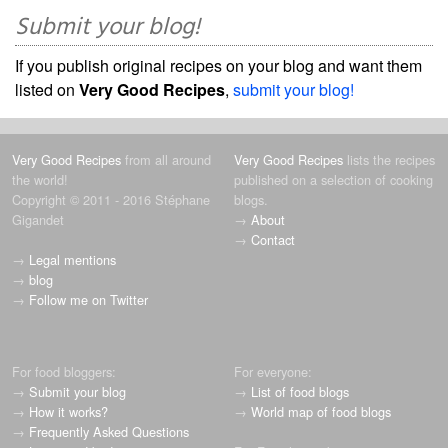
Submit your blog!
If you publish original recipes on your blog and want them
listed on
Very Good Recipes
,
submit your blog!
Very Good Recipes
from all around
Very Good Recipes
lists the recipes
the world!
published on a selection of cooking
Copyright © 2011 - 2016 Stéphane
blogs.
Gigandet
→
About
→
Contact
→
Legal mentions
→
blog
→
Follow me on Twitter
For food bloggers:
For everyone:
→
Submit your blog
→
List of food blogs
→
How it works?
→
World map of food blogs
→
Frequently Asked Questions