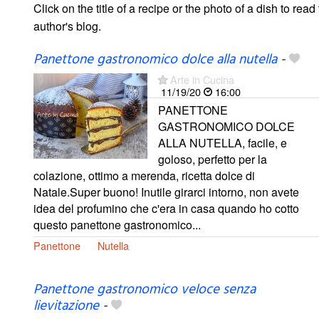
Click on the title of a recipe or the photo of a dish to read 
author's blog.
Panettone gastronomico dolce alla nutella
-
Arte in Cucina
11/19/20
16:00
PANETTONE
GASTRONOMICO DOLCE
ALLA NUTELLA, facile, e
goloso, perfetto per la
colazione, ottimo a merenda, ricetta dolce di
Natale.Super buono! Inutile girarci intorno, non avete
idea del profumino che c'era in casa quando ho cotto
questo panettone gastronomico...
Panettone
Nutella
Panettone gastronomico veloce senza
lievitazione
-