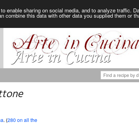
to enable sharing on social media, and to analyze traffic. Da
an combine this data with other data you supplied them or th
ttone
na
. (
280 on all the