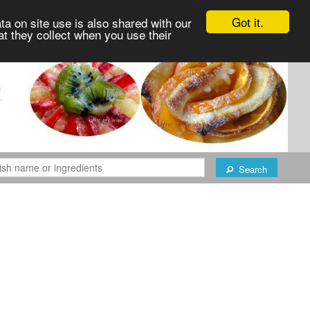
Got it.
ta on site use is also shared with our
at they collect when you use their
Search