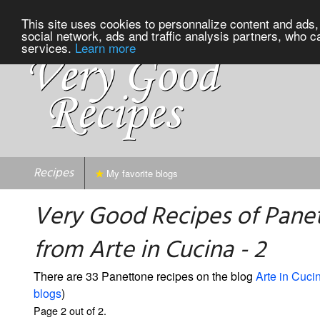
This site uses cookies to personnalize content and ads, 
social network, ads and traffic analysis partners, who c
services.
Learn more
Recipes
My favorite blogs
Very Good Recipes of Pane
from Arte in Cucina - 2
There are 33 Panettone recipes on the blog
Arte in Cuci
blogs
)
Page 2 out of 2.