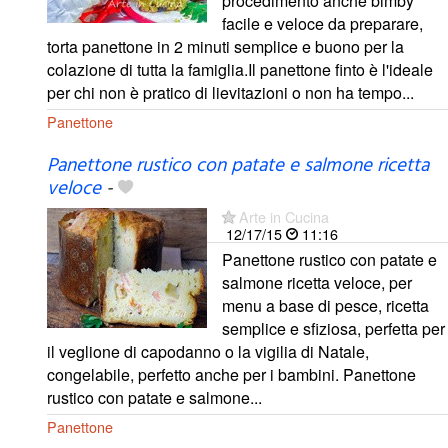
procedimento anche bimby
facile e veloce da preparare,
torta panettone in 2 minuti semplice e buono per la
colazione di tutta la famiglia.Il panettone finto è l'ideale
per chi non è pratico di lievitazioni o non ha tempo...
Panettone
Panettone rustico con patate e salmone ricetta
veloce
-
Arte in Cucina
12/17/15
11:16
Panettone rustico con patate e
salmone ricetta veloce, per
menu a base di pesce, ricetta
semplice e sfiziosa, perfetta per
il veglione di capodanno o la vigilia di Natale,
congelabile, perfetto anche per i bambini. Panettone
rustico con patate e salmone...
Panettone