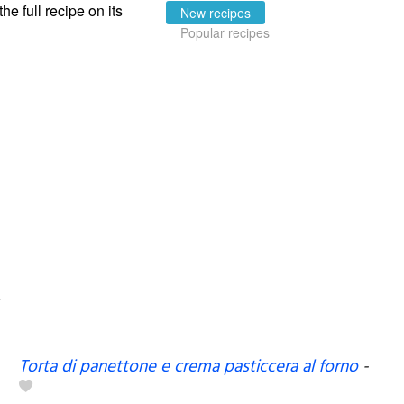
the full recipe on its
New recipes
Popular recipes
Torta di panettone e crema pasticcera al forno
-