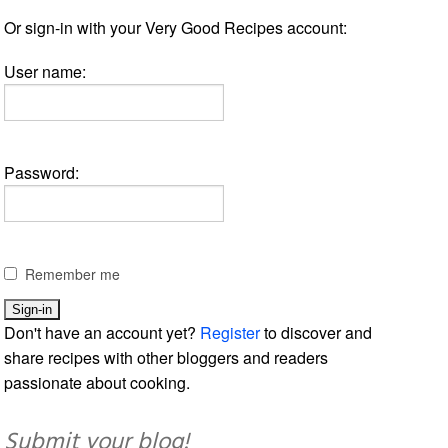
Or sign-in with your Very Good Recipes account:
User name:
Password:
Remember me
Don't have an account yet?
Register
to discover and
share recipes with other bloggers and readers
passionate about cooking.
Submit your blog!