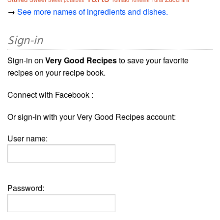
→
See more names of ingredients and dishes.
Sign-in
Sign-in on
Very Good Recipes
to save your favorite
recipes on your recipe book.
Connect with Facebook :
Or sign-in with your Very Good Recipes account:
User name:
Password: