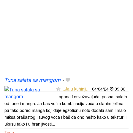
Tuna salata sa mangom
-
...Ja u kuhinji...
04/04/24
09:36
Lagana i osvežavajuća, posna, salata
od tune i manga. Ja baš volim kombinaciju voća u slanim jelima
pa tako pored manga koji daje egzotičnu notu dodala sam i malo
miksa orašastog i suvog voća i baš da ono nešto kako u teksturi i
ukusu tako i u hranljivosti...
Tuna