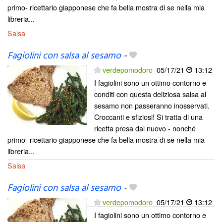
primo- ricettario giapponese che fa bella mostra di se nella mia
libreria...
Salsa
Fagiolini con salsa al sesamo
-
verdepomodoro
05/17/21
13:12
I fagiolini sono un ottimo contorno e
conditi con questa deliziosa salsa al
sesamo non passeranno inosservati.
Croccanti e sfiziosi! Si tratta di una
ricetta presa dal nuovo - nonché
primo- ricettario giapponese che fa bella mostra di se nella mia
libreria...
Salsa
Fagiolini con salsa al sesamo
-
verdepomodoro
05/17/21
13:12
I fagiolini sono un ottimo contorno e