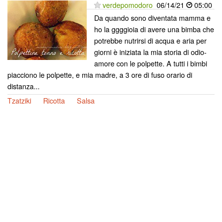
verdepomodoro
06/14/21
05:00
Da quando sono diventata mamma e
ho la ggggioia di avere una bimba che
potrebbe nutrirsi di acqua e aria per
giorni è iniziata la mia storia di odio-
amore con le polpette. A tutti i bimbi
piacciono le polpette, e mia madre, a 3 ore di fuso orario di
distanza...
Tzatziki
Ricotta
Salsa