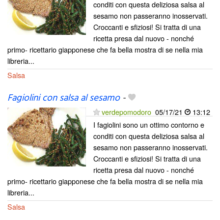
conditi con questa deliziosa salsa al
sesamo non passeranno inosservati.
Croccanti e sfiziosi! Si tratta di una
ricetta presa dal nuovo - nonché
primo- ricettario giapponese che fa bella mostra di se nella mia
libreria...
Salsa
Fagiolini con salsa al sesamo
-
verdepomodoro
05/17/21
13:12
I fagiolini sono un ottimo contorno e
conditi con questa deliziosa salsa al
sesamo non passeranno inosservati.
Croccanti e sfiziosi! Si tratta di una
ricetta presa dal nuovo - nonché
primo- ricettario giapponese che fa bella mostra di se nella mia
libreria...
Salsa