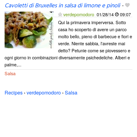
Cavoletti di Bruxelles in salsa di limone e pinoli
-
verdepomodoro
01/28/14
09:07
Qui la primavera imperversa. Sotto
casa ho scoperto di avere un parco
molto bello, pieno di barbecue e fiori e
verde. Niente sabbia, l'avreste mai
detto? Petunie come se piovessero e
ogni giorno in combinazioni diversamente psichedeliche. Alberi e
palme,...
Salsa
Recipes
›
verdepomodoro
›
Salsa