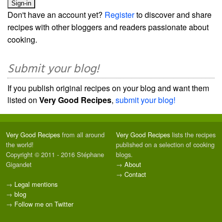
Don't have an account yet?
Register
to discover and share
recipes with other bloggers and readers passionate about
cooking.
Submit your blog!
If you publish original recipes on your blog and want them
listed on
Very Good Recipes
,
submit your blog!
Very Good Recipes
from all around
Very Good Recipes
lists the recipes
the world!
published on a selection of cooking
Copyright © 2011 - 2016 Stéphane
blogs.
Gigandet
→
About
→
Contact
→
Legal mentions
→
blog
→
Follow me on Twitter