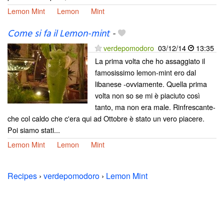
Lemon Mint
Lemon
Mint
Come si fa il Lemon-mint
-
verdepomodoro
03/12/14
13:35
La prima volta che ho assaggiato il
famosissimo lemon-mint ero dal
libanese -ovviamente. Quella prima
volta non so se mi è piaciuto così
tanto, ma non era male. Rinfrescante-
che col caldo che c'era qui ad Ottobre è stato un vero piacere.
Poi siamo stati...
Lemon Mint
Lemon
Mint
Recipes
›
verdepomodoro
›
Lemon Mint