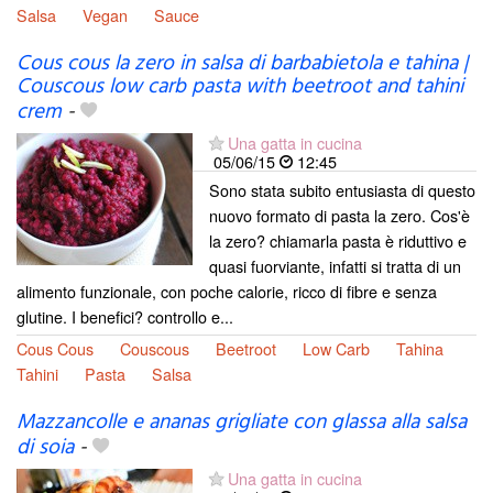
Salsa
Vegan
Sauce
Cous cous la zero in salsa di barbabietola e tahina |
Couscous low carb pasta with beetroot and tahini
crem
-
Una gatta in cucina
05/06/15
12:45
Sono stata subito entusiasta di questo
nuovo formato di pasta la zero. Cos'è
la zero? chiamarla pasta è riduttivo e
quasi fuorviante, infatti si tratta di un
alimento funzionale, con poche calorie, ricco di fibre e senza
glutine. I benefici? controllo e...
Cous Cous
Couscous
Beetroot
Low Carb
Tahina
Tahini
Pasta
Salsa
Mazzancolle e ananas grigliate con glassa alla salsa
di soia
-
Una gatta in cucina