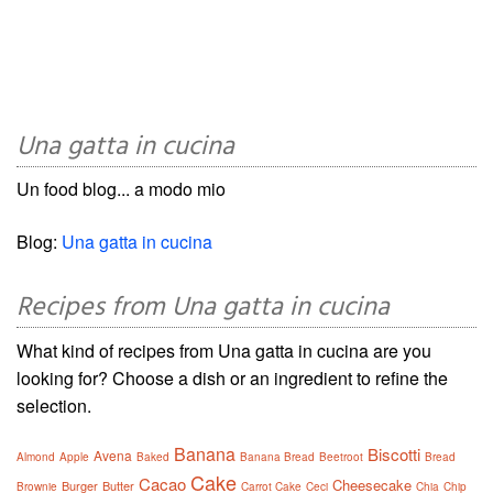
Una gatta in cucina
Un food blog... a modo mio
Blog:
Una gatta in cucina
Recipes from Una gatta in cucina
What kind of recipes from Una gatta in cucina are you
looking for? Choose a dish or an ingredient to refine the
selection.
Banana
Biscotti
Avena
Almond
Apple
Baked
Banana Bread
Beetroot
Bread
Cake
Cacao
Cheesecake
Burger
Butter
Brownie
Carrot Cake
Ceci
Chia
Chip