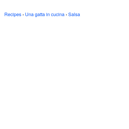
Recipes
›
Una gatta in cucina
›
Salsa