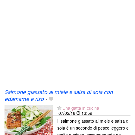
Salmone glassato al miele e salsa di soia con
edamame e riso
-
Una gatta in cucina
07/02/18
13:59
Il salmone glassato al miele e salsa di
soia è un secondo di pesce leggero e
molto gustoso, accompagnato da