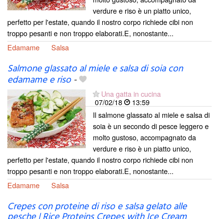
verdure e riso è un piatto unico,
perfetto per l'estate, quando il nostro corpo richiede cibi non
troppo pesanti e non troppo elaborati.E, nonostante...
Edamame
Salsa
Salmone glassato al miele e salsa di soia con
edamame e riso
-
Una gatta in cucina
07/02/18
13:59
Il salmone glassato al miele e salsa di
soia è un secondo di pesce leggero e
molto gustoso, accompagnato da
verdure e riso è un piatto unico,
perfetto per l'estate, quando il nostro corpo richiede cibi non
troppo pesanti e non troppo elaborati.E, nonostante...
Edamame
Salsa
Crepes con proteine di riso e salsa gelato alle
pesche | Rice Proteins Crepes with Ice Cream