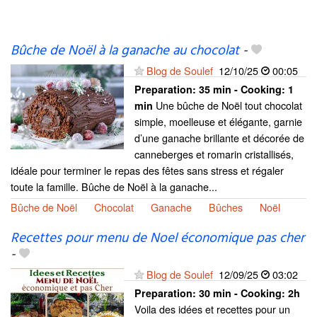
Bûche de Noël à la ganache au chocolat
-
Blog de Soulef
12/10/25
00:05
Preparation:
35 min - Cooking:
1
Une bûche de Noël tout chocolat
min
simple, moelleuse et élégante, garnie
d’une ganache brillante et décorée de
canneberges et romarin cristallisés,
idéale pour terminer le repas des fêtes sans stress et régaler
toute la famille. Bûche de Noël à la ganache...
Bûche de Noël
Chocolat
Ganache
Bûches
Noël
Recettes pour menu de Noel économique pas cher
-
Blog de Soulef
12/09/25
03:02
Preparation:
30 min - Cooking:
2h
Voila des idées et recettes pour un