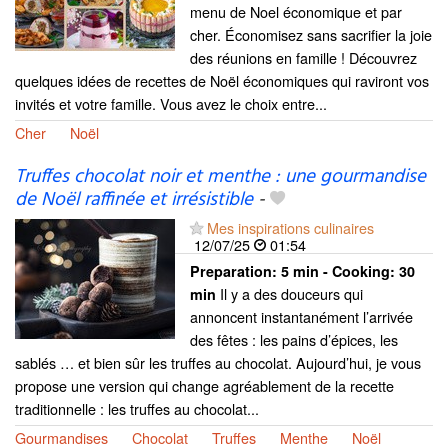
menu de Noel économique et par
cher. Économisez sans sacrifier la joie
des réunions en famille ! Découvrez
quelques idées de recettes de Noël économiques qui raviront vos
invités et votre famille. Vous avez le choix entre...
Cher
Noël
Truffes chocolat noir et menthe : une gourmandise
de Noël raffinée et irrésistible
-
Mes inspirations culinaires
12/07/25
01:54
Preparation:
5 min - Cooking:
30
Il y a des douceurs qui
min
annoncent instantanément l’arrivée
des fêtes : les pains d’épices, les
sablés … et bien sûr les truffes au chocolat. Aujourd’hui, je vous
propose une version qui change agréablement de la recette
traditionnelle : les truffes au chocolat...
Gourmandises
Chocolat
Truffes
Menthe
Noël