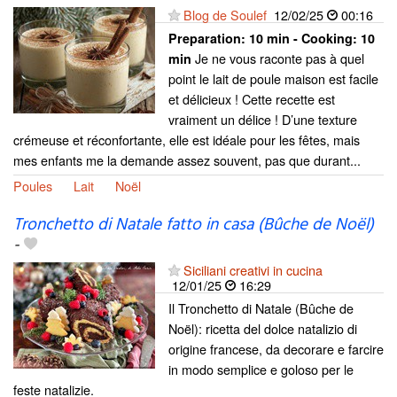
Blog de Soulef
12/02/25
00:16
Preparation:
10 min - Cooking:
10
Je ne vous raconte pas à quel
min
point le lait de poule maison est facile
et délicieux ! Cette recette est
vraiment un délice ! D’une texture
crémeuse et réconfortante, elle est idéale pour les fêtes, mais
mes enfants me la demande assez souvent, pas que durant...
Poules
Lait
Noël
Tronchetto di Natale fatto in casa (Bûche de Noël)
-
Siciliani creativi in cucina
12/01/25
16:29
Il Tronchetto di Natale (Bûche de
Noël): ricetta del dolce natalizio di
origine francese, da decorare e farcire
in modo semplice e goloso per le
feste natalizie.