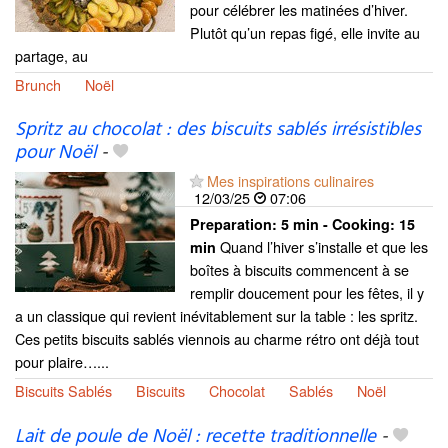
pour célébrer les matinées d’hiver.
Plutôt qu’un repas figé, elle invite au
partage, au
Brunch
Noël
Spritz au chocolat : des biscuits sablés irrésistibles
pour Noël
-
Mes inspirations culinaires
12/03/25
07:06
Preparation:
5 min - Cooking:
15
Quand l’hiver s’installe et que les
min
boîtes à biscuits commencent à se
remplir doucement pour les fêtes, il y
a un classique qui revient inévitablement sur la table : les spritz.
Ces petits biscuits sablés viennois au charme rétro ont déjà tout
pour plaire…...
Biscuits Sablés
Biscuits
Chocolat
Sablés
Noël
Lait de poule de Noël : recette traditionnelle
-