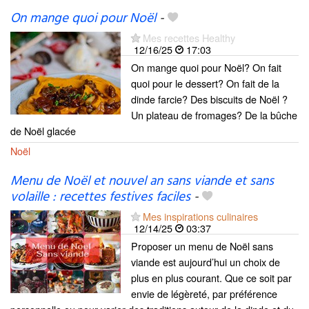
On mange quoi pour Noël
-
Mes recettes Healthy
12/16/25
17:03
On mange quoi pour Noël? On fait
quoi pour le dessert? On fait de la
dinde farcie? Des biscuits de Noël ?
Un plateau de fromages? De la bûche
de Noël glacée
Noël
Menu de Noël et nouvel an sans viande et sans
volaille : recettes festives faciles
-
Mes inspirations culinaires
12/14/25
03:37
Proposer un menu de Noël sans
viande est aujourd’hui un choix de
plus en plus courant. Que ce soit par
envie de légèreté, par préférence