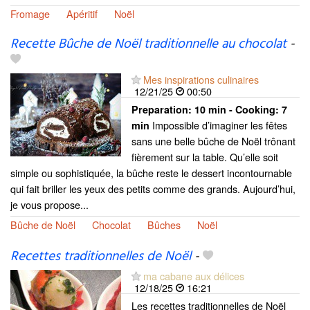
Fromage
Apéritif
Noël
Recette Bûche de Noël traditionnelle au chocolat
-
Mes inspirations culinaires
12/21/25
00:50
Preparation:
10 min - Cooking:
7
Impossible d’imaginer les fêtes
min
sans une belle bûche de Noël trônant
fièrement sur la table. Qu’elle soit
simple ou sophistiquée, la bûche reste le dessert incontournable
qui fait briller les yeux des petits comme des grands. Aujourd’hui,
je vous propose...
Bûche de Noël
Chocolat
Bûches
Noël
Recettes traditionnelles de Noël
-
ma cabane aux délices
12/18/25
16:21
Les recettes traditionnelles de Noël