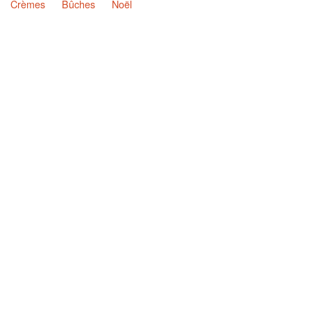
Crèmes
Bûches
Noël