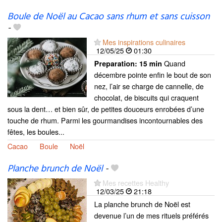
Boule de Noël au Cacao sans rhum et sans cuisson
-
Mes inspirations culinaires
12/05/25
01:30
Quand
Preparation:
15 min
décembre pointe enfin le bout de son
nez, l’air se charge de cannelle, de
chocolat, de biscuits qui craquent
sous la dent… et bien sûr, de petites douceurs enrobées d’une
touche de rhum. Parmi les gourmandises incontournables des
fêtes, les boules...
Cacao
Boule
Noël
Planche brunch de Noël
-
Mes recettes Healthy
12/03/25
21:18
La planche brunch de Noël est
devenue l’un de mes rituels préférés