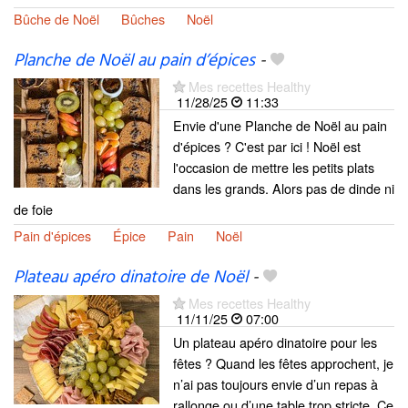
Bûche de Noël
Bûches
Noël
Planche de Noël au pain d’épices
-
Mes recettes Healthy
11/28/25
11:33
Envie d'une Planche de Noël au pain
d'épices ? C'est par ici ! Noël est
l'occasion de mettre les petits plats
dans les grands. Alors pas de dinde ni
de foie
Pain d'épices
Épice
Pain
Noël
Plateau apéro dinatoire de Noël
-
Mes recettes Healthy
11/11/25
07:00
Un plateau apéro dinatoire pour les
fêtes ? Quand les fêtes approchent, je
n’ai pas toujours envie d’un repas à
rallonge ou d’une table trop stricte. Ce