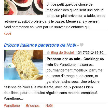
ont ce petit quelque chose de
magique : dès qu’on sent une odeur
ou qu’un plat arrive sur la table, on se
retrouve aussitôt projeté dans le passé. Même sans y penser,
Noël commence souvent par un souvenir d’enfance qui...
Noël
Brioche italienne panettone de Noël
-
Blog de Soulef
12/17/25
19:30
Preparation:
35 min - Cooking:
45
Ce Panettone maison est
min
gourmandement moelleux, parfumé
au zeste d’orange et de citron, et
garni de raisins secs. Une brioche
italienne de Noël à la mie filante, avec deux pousses bien
détaillées, pour un résultat régulier, sans matériel compliqué.
Panettone...
Panettone
Brioches
Noël