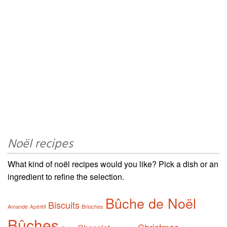
Noël recipes
What kind of noël recipes would you like? Pick a dish or an
ingredient to refine the selection.
Bûche de Noël
Biscuits
Amande
Brioches
Apéritif
Bûches