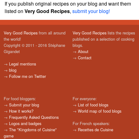
If you publish original recipes on your blog and want them
listed on
Very Good Recipes
,
submit your blog!
Very Good Recipes
from all around
Very Good Recipes
lists the recipes
the world!
published on a selection of cooking
Copyright © 2011 - 2016 Stéphane
blogs.
Gigandet
→
About
→
Contact
→
Legal mentions
→
blog
→
Follow me on Twitter
For food bloggers:
For everyone:
→
Submit your blog
→
List of food blogs
→
How it works?
→
World map of food blogs
→
Frequently Asked Questions
→
Logos and badges
For French speakers:
→
The "Kingdoms of Cuisine"
→
Recettes de Cuisine
game