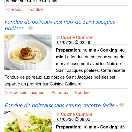
premier sur Cuisine Culinaire.
Poireaux
Fondue
Fondue de poireaux aux noix de Saint Jacques
poêlées
-
Cuisine Culinaire
01/07/20
02:46
Preparation:
10 min - Cooking:
40
La fondue de poireaux se marie
min
merveilleusement avec les Noix de
Saint-Jacques poêlées. Cette recette
Fondue de poireaux aux noix de Saint Jacques poêlées est
apparue en premier sur Cuisine Culinaire.
Noix de saint jacques
Poireaux
Fondue
Fondue de poireaux sans crème, recette facile
-
Cuisine Culinaire
01/05/20
08:05
Preparation:
10 min - Cooking:
35