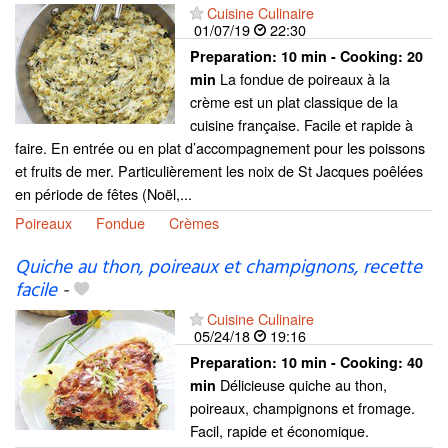
Cuisine Culinaire
01/07/19
22:30
Preparation:
10 min - Cooking:
20
La fondue de poireaux à la
min
crème est un plat classique de la
cuisine française. Facile et rapide à
faire. En entrée ou en plat d’accompagnement pour les poissons
et fruits de mer. Particulièrement les noix de St Jacques poêlées
en période de fêtes (Noël,...
Poireaux
Fondue
Crèmes
Quiche au thon, poireaux et champignons, recette
facile
-
Cuisine Culinaire
05/24/18
19:16
Preparation:
10 min - Cooking:
40
Délicieuse quiche au thon,
min
poireaux, champignons et fromage.
Facil, rapide et économique.