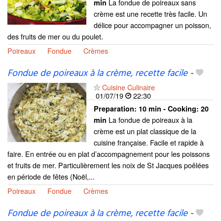
La fondue de poireaux sans
min
crème est une recette très facile. Un
délice pour accompagner un poisson,
des fruits de mer ou du poulet.
Poireaux
Fondue
Crèmes
Fondue de poireaux à la crème, recette facile
-
Cuisine Culinaire
01/07/19
22:30
Preparation:
10 min - Cooking:
20
La fondue de poireaux à la
min
crème est un plat classique de la
cuisine française. Facile et rapide à
faire. En entrée ou en plat d’accompagnement pour les poissons
et fruits de mer. Particulièrement les noix de St Jacques poêlées
en période de fêtes (Noël,...
Poireaux
Fondue
Crèmes
Fondue de poireaux à la crème, recette facile
-