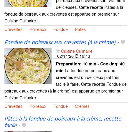
poireaux aux crevettes sont vraiment
délicieuses. Cette recette Pâtes à la
fondue de poireaux aux crevettes est apparue en premier sur
Cuisine Culinaire.
Crevettes
Poireaux
Fondue
Pâtes
Fondue de poireaux aux crevettes (à la crème)
-
Cuisine Culinaire
02/14/20
19:43
Preparation:
10 min - Cooking:
40
La fondue de poireaux aux
min
crevettes est un délicieux plat très
facile à faire. Cette recette Fondue de
poireaux aux crevettes (à la crème) est apparue en premier sur
Cuisine Culinaire.
Crevettes
Poireaux
Fondue
Crèmes
Pâtes à la fondue de poireaux à la crème, recette
facile
-