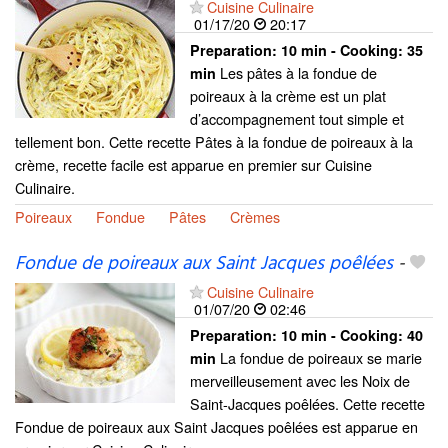
Cuisine Culinaire
01/17/20
20:17
Preparation:
10 min - Cooking:
35
Les pâtes à la fondue de
min
poireaux à la crème est un plat
d’accompagnement tout simple et
tellement bon. Cette recette Pâtes à la fondue de poireaux à la
crème, recette facile est apparue en premier sur Cuisine
Culinaire.
Poireaux
Fondue
Pâtes
Crèmes
Fondue de poireaux aux Saint Jacques poêlées
-
Cuisine Culinaire
01/07/20
02:46
Preparation:
10 min - Cooking:
40
La fondue de poireaux se marie
min
merveilleusement avec les Noix de
Saint-Jacques poêlées. Cette recette
Fondue de poireaux aux Saint Jacques poêlées est apparue en